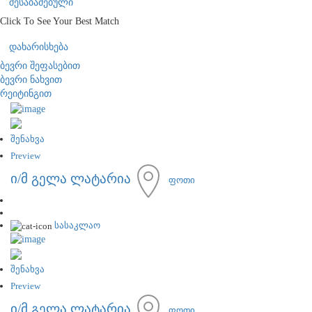
შესაბამებული
Click To See Your Best Match
დახარისხება
ბევრი შეფასებით
ბევრი ნახვით
რეიტინგით
შენახვა
Preview
ი/მ გელა ლატარია
ფოთი
სასაკლაო
შენახვა
Preview
ი/მ გელა ლატარია
ფოთი