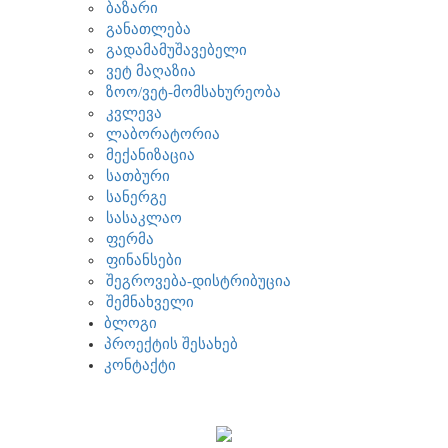
ბაზარი
განათლება
გადამამუშავებელი
ვეტ მაღაზია
ზოო/ვეტ-მომსახურეობა
კვლევა
ლაბორატორია
მექანიზაცია
სათბური
სანერგე
სასაკლაო
ფერმა
ფინანსები
შეგროვება-დისტრიბუცია
შემნახველი
ბლოგი
პროექტის შესახებ
კონტაქტი