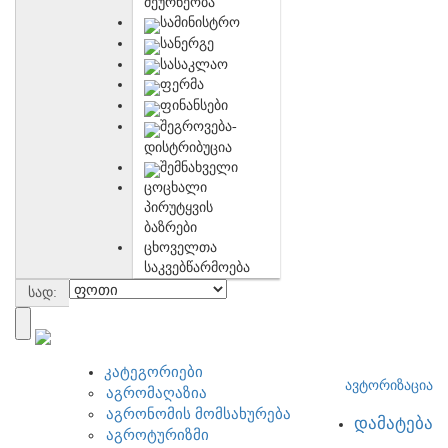
მეურნეობა
სამინისტრო
სანერგე
სასაკლაო
ფერმა
ფინანსები
შეგროვება-
დისტრიბუცია
შემნახველი
ცოცხალი
პირუტყვის
ბაზრები
ცხოველთა
საკვებწარმოება
სად:
კატეგორიები
ავტორიზაცია
აგრომაღაზია
აგრონომის მომსახურება
დამატება
აგროტურიზმი