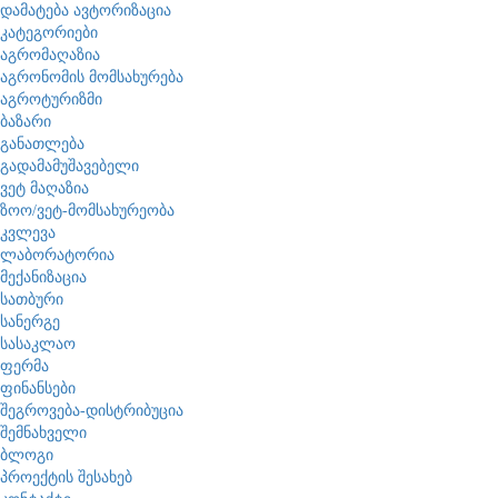
დამატება
ავტორიზაცია
კატეგორიები
აგრომაღაზია
აგრონომის მომსახურება
აგროტურიზმი
ბაზარი
განათლება
გადამამუშავებელი
ვეტ მაღაზია
ზოო/ვეტ-მომსახურეობა
კვლევა
ლაბორატორია
მექანიზაცია
სათბური
სანერგე
სასაკლაო
ფერმა
ფინანსები
შეგროვება-დისტრიბუცია
შემნახველი
ბლოგი
პროექტის შესახებ