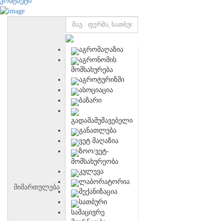
კონტაქტი
აგრომაღაზია
აგრონომის
მომსახურება
აგროტურიზმი
ასოციაცია
ბაზარი
გადამამუშავებელი
განათლება
ვეტ მაღაზია
ზოო/ვეტ-
მომსახურეობა
კვლევა
ლაბორატორია
მიმართულება
მექანიზაცია
სათბური
სამაცივრე