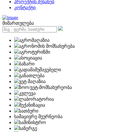
პროექტის შესახებ
კონტაქტი
მიმართულება
აგრომაღაზია
აგრონომის მომსახურება
აგროტურიზმი
ასოციაცია
ბაზარი
გადამამუშავებელი
განათლება
ვეტ მაღაზია
ზოო/ვეტ-მომსახურეობა
კვლევა
ლაბორატორია
მექანიზაცია
სათბური
სამაცივრე მეურნეობა
სამინისტრო
სანერგე