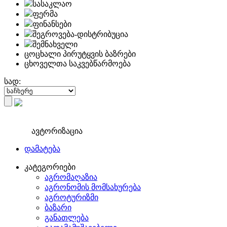
სასაკლაო
ფერმა
ფინანსები
შეგროვება-დისტრიბუცია
შემნახველი
ცოცხალი პირუტყვის ბაზრები
ცხოველთა საკვებწარმოება
სად:
ავტორიზაცია
დამატება
კატეგორიები
აგრომაღაზია
აგრონომის მომსახურება
აგროტურიზმი
ბაზარი
განათლება