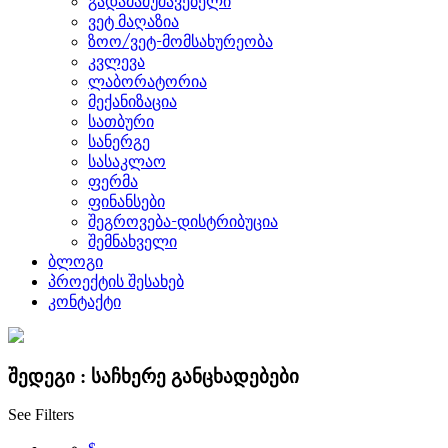
გადამამუშავებელი
ვეტ მაღაზია
ზოო/ვეტ-მომსახურეობა
კვლევა
ლაბორატორია
მექანიზაცია
სათბური
სანერგე
სასაკლაო
ფერმა
ფინანსები
შეგროვება-დისტრიბუცია
შემნახველი
ბლოგი
პროექტის შესახებ
კონტაქტი
შედეგი :
საჩხერე
განცხადებები
See Filters