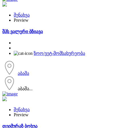
შენახვა
Preview
შპს ვალერი ბზიავა
ზოო/ვეტ-მომსახურეობა
აბაშა
აბაშა...
შენახვა
Preview
თეიმურაზ ბოხუა