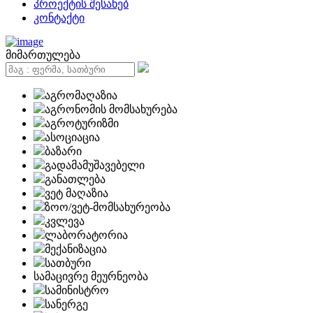
პროექტის შესახებ
კონტაქტი
მიმართულება
აგრომაღაზია
აგრონომის მომსახურება
აგროტურიზმი
ასოციაცია
ბაზარი
გადამამუშავებელი
განათლება
ვეტ მაღაზია
ზოო/ვეტ-მომსახურეობა
კვლევა
ლაბორატორია
მექანიზაცია
სათბური
სამაცივრე მეურნეობა
სამინისტრო
სანერგე