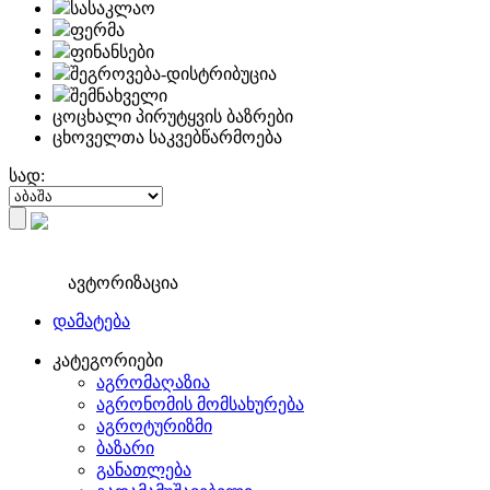
სასაკლაო
ფერმა
ფინანსები
შეგროვება-დისტრიბუცია
შემნახველი
ცოცხალი პირუტყვის ბაზრები
ცხოველთა საკვებწარმოება
სად:
ავტორიზაცია
დამატება
კატეგორიები
აგრომაღაზია
აგრონომის მომსახურება
აგროტურიზმი
ბაზარი
განათლება