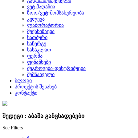
გადამამუშავებელი
ვეტ მაღაზია
ზოო/ვეტ-მომსახურეობა
კვლევა
ლაბორატორია
მექანიზაცია
სათბური
სანერგე
სასაკლაო
ფერმა
ფინანსები
შეგროვება-დისტრიბუცია
შემნახველი
ბლოგი
პროექტის შესახებ
კონტაქტი
შედეგი :
აბაშა
განცხადებები
See Filters