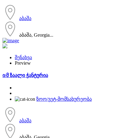
აბაშა
აბაშა, Georgia...
შენახვა
Preview
ი/მ ზაალი ჭანტურია
ზოო/ვეტ-მომსახურეობა
აბაშა
აბაშა, Georgia...