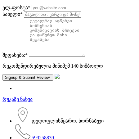
ელ-ფოსტა
*
სახელი
*
შეფასება:
*
რეკომენდირებულია მინიმუმ 140 სიმბოლო
რუკაზე ნახვა
დედოფლისწყარო, ხორნაბუჯი
599258839