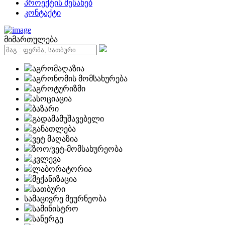
პროექტის შესახებ
კონტაქტი
მიმართულება
აგრომაღაზია
აგრონომის მომსახურება
აგროტურიზმი
ასოციაცია
ბაზარი
გადამამუშავებელი
განათლება
ვეტ მაღაზია
ზოო/ვეტ-მომსახურეობა
კვლევა
ლაბორატორია
მექანიზაცია
სათბური
სამაცივრე მეურნეობა
სამინისტრო
სანერგე