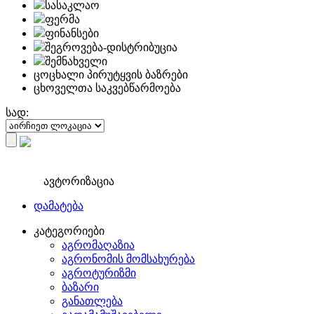
სასაკლაო
ფერმა
ფინანსები
შეგროვება-დისტრიბუცია
შემნახველი
ცოცხალი პირუტყვის ბაზრები
ცხოველთა საკვებწარმოება
სად:
ავტორიზაცია
დამატება
კატეგორიები
აგრომაღაზია
აგრონომის მომსახურება
აგროტურიზმი
ბაზარი
განათლება