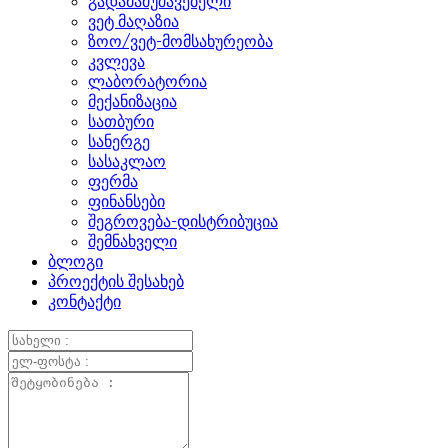
გადამამუშავებელი
ვეტ მაღაზია
ზოო/ვეტ-მომსახურეობა
კვლევა
ლაბორატორია
მექანიზაცია
სათბური
სანერგე
სასაკლაო
ფერმა
ფინანსები
შეგროვება-დისტრიბუცია
შემნახველი
ბლოგი
პროექტის შესახებ
კონტაქტი