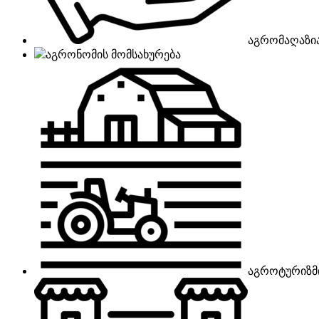
აგრომაღაზი
აგრონომის მომსახურება
აგროტურიზმ