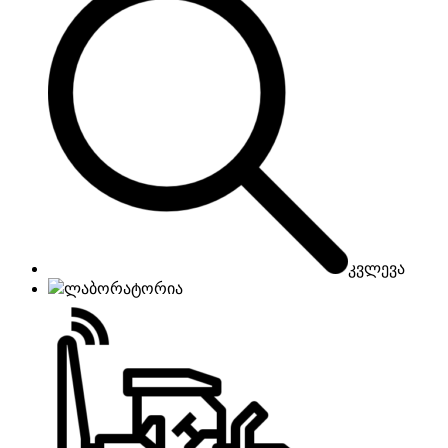
კვლევა
ლაბორატორია