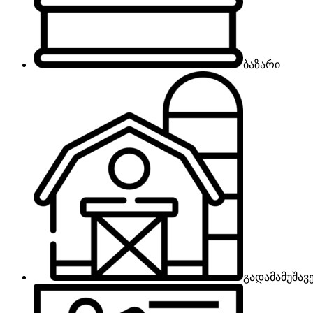
ბაზარი
გადამამუშავ