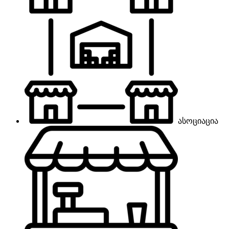
ასოციაცია