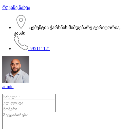
რუკაზე ნახვა
ცემენტის ქარხნის მიმდებარე ტერიტორია,
კასპი
595111121
admin