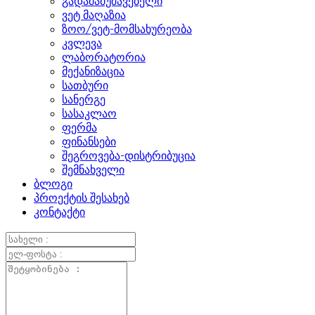
გადამამუშავებელი
ვეტ მაღაზია
ზოო/ვეტ-მომსახურეობა
კვლევა
ლაბორატორია
მექანიზაცია
სათბური
სანერგე
სასაკლაო
ფერმა
ფინანსები
შეგროვება-დისტრიბუცია
შემნახველი
ბლოგი
პროექტის შესახებ
კონტაქტი