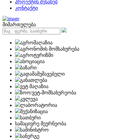
პროექტის შესახებ
კონტაქტი
მიმართულება
აგრომაღაზია
აგრონომის მომსახურება
აგროტურიზმი
ასოციაცია
ბაზარი
გადამამუშავებელი
განათლება
ვეტ მაღაზია
ზოო/ვეტ-მომსახურეობა
კვლევა
ლაბორატორია
მექანიზაცია
სათბური
სამაცივრე მეურნეობა
სამინისტრო
სანერგე