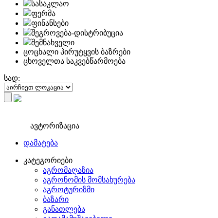
სასაკლაო
ფერმა
ფინანსები
შეგროვება-დისტრიბუცია
შემნახველი
ცოცხალი პირუტყვის ბაზრები
ცხოველთა საკვებწარმოება
სად:
ავტორიზაცია
დამატება
კატეგორიები
აგრომაღაზია
აგრონომის მომსახურება
აგროტურიზმი
ბაზარი
განათლება