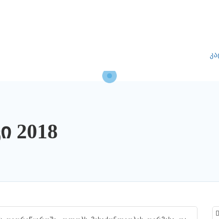
კა
ი 2018