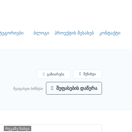
დამატება
Ავტორიზაცია
ტეგორიები
ბლოგი
პროექტის შესახებ
კონტაქტი
შენახვა
გაზიარება
შეფასების დაწერა
შეაფასეთ ბიზნესი
რუკაზე ნახვა