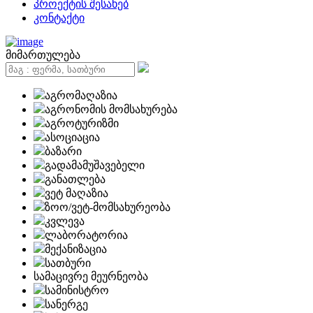
პროექტის შესახებ
კონტაქტი
მიმართულება
აგრომაღაზია
აგრონომის მომსახურება
აგროტურიზმი
ასოციაცია
ბაზარი
გადამამუშავებელი
განათლება
ვეტ მაღაზია
ზოო/ვეტ-მომსახურეობა
კვლევა
ლაბორატორია
მექანიზაცია
სათბური
სამაცივრე მეურნეობა
სამინისტრო
სანერგე