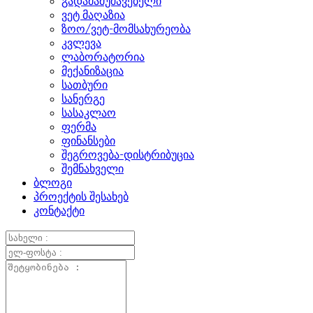
გადამამუშავებელი
ვეტ მაღაზია
ზოო/ვეტ-მომსახურეობა
კვლევა
ლაბორატორია
მექანიზაცია
სათბური
სანერგე
სასაკლაო
ფერმა
ფინანსები
შეგროვება-დისტრიბუცია
შემნახველი
ბლოგი
პროექტის შესახებ
კონტაქტი