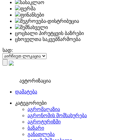
სასაკლაო
ფერმა
ფინანსები
შეგროვება-დისტრიბუცია
შემნახველი
ცოცხალი პირუტყვის ბაზრები
ცხოველთა საკვებწარმოება
სად:
ავტორიზაცია
დამატება
კატეგორიები
აგრომაღაზია
აგრონომის მომსახურება
აგროტურიზმი
ბაზარი
განათლება