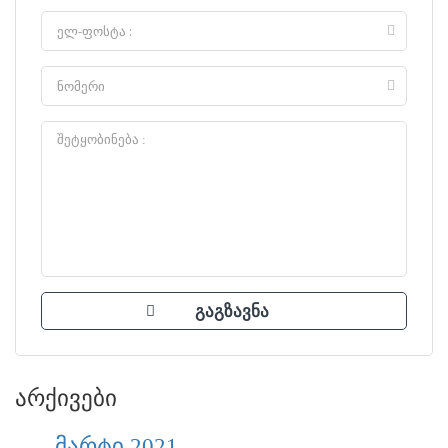
არქივები
მარტი 2021