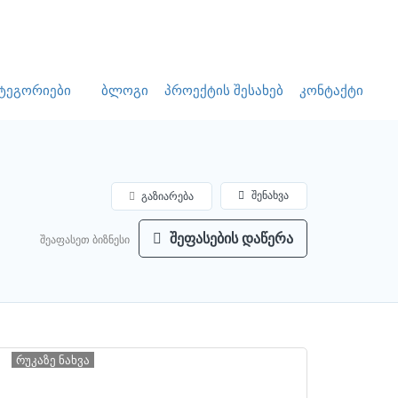
დამატება
Ავტორიზაცია
ტეგორიები
ბლოგი
პროექტის შესახებ
კონტაქტი
შენახვა
გაზიარება
შეფასების დაწერა
შეაფასეთ ბიზნესი
რუკაზე ნახვა