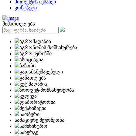
პროექტის შესახებ
კონტაქტი
მიმართულება
აგრომაღაზია
აგრონომის მომსახურება
აგროტურიზმი
ასოციაცია
ბაზარი
გადამამუშავებელი
განათლება
ვეტ მაღაზია
ზოო/ვეტ-მომსახურეობა
კვლევა
ლაბორატორია
მექანიზაცია
სათბური
სამაცივრე მეურნეობა
სამინისტრო
სანერგე