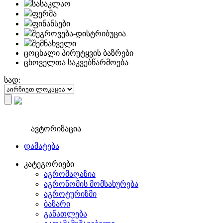
სასაკლაო
ფერმა
ფინანსები
შეგროვება-დისტრიბუცია
შემნახველი
ცოცხალი პირუტყვის ბაზრები
ცხოველთა საკვებწარმოება
სად:
ავტორიზაცია
დამატება
კატეგორიები
აგრომაღაზია
აგრონომის მომსახურება
აგროტურიზმი
ბაზარი
განათლება