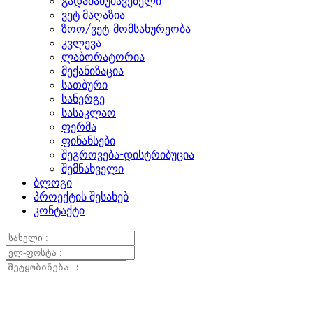
გადამამუშავებელი
ვეტ მაღაზია
ზოო/ვეტ-მომსახურეობა
კვლევა
ლაბორატორია
მექანიზაცია
სათბური
სანერგე
სასაკლაო
ფერმა
ფინანსები
შეგროვება-დისტრიბუცია
შემნახველი
ბლოგი
პროექტის შესახებ
კონტაქტი