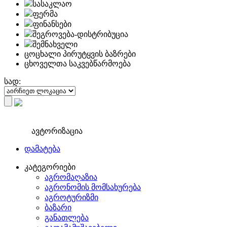
სასაკლაო
ფერმა
ფინანსები
შეგროვება-დისტრიბუცია
შემნახველი
ცოცხალი პირუტყვის ბაზრები
ცხოველთა საკვებწარმოება
სად:
ავტორიზაცია
დამატება
კატეგორიები
აგრომაღაზია
აგრონომის მომსახურება
აგროტურიზმი
ბაზარი
განათლება