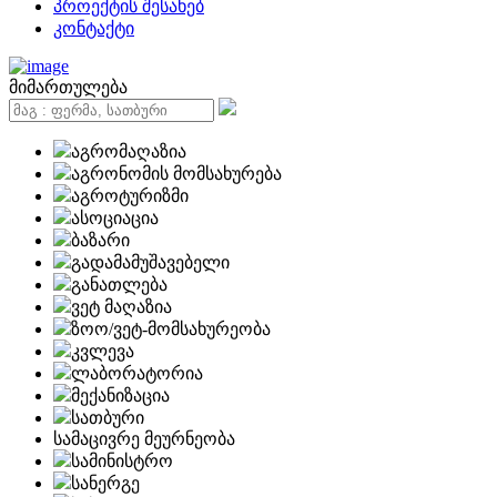
პროექტის შესახებ
კონტაქტი
მიმართულება
აგრომაღაზია
აგრონომის მომსახურება
აგროტურიზმი
ასოციაცია
ბაზარი
გადამამუშავებელი
განათლება
ვეტ მაღაზია
ზოო/ვეტ-მომსახურეობა
კვლევა
ლაბორატორია
მექანიზაცია
სათბური
სამაცივრე მეურნეობა
სამინისტრო
სანერგე