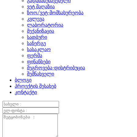
გადამამუშავებელი
ვეტ მაღაზია
ზოო/ვეტ-მომსახურეობა
კვლევა
ლაბორატორია
მექანიზაცია
სათბური
სანერგე
სასაკლაო
ფერმა
ფინანსები
შეგროვება-დისტრიბუცია
შემნახველი
ბლოგი
პროექტის შესახებ
კონტაქტი