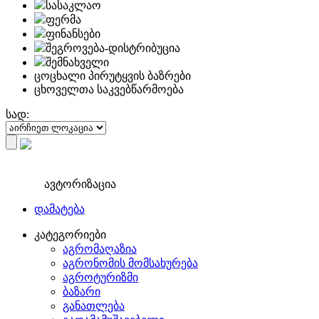
სასაკლაო
ფერმა
ფინანსები
შეგროვება-დისტრიბუცია
შემნახველი
ცოცხალი პირუტყვის ბაზრები
ცხოველთა საკვებწარმოება
სად:
ავტორიზაცია
დამატება
კატეგორიები
აგრომაღაზია
აგრონომის მომსახურება
აგროტურიზმი
ბაზარი
განათლება