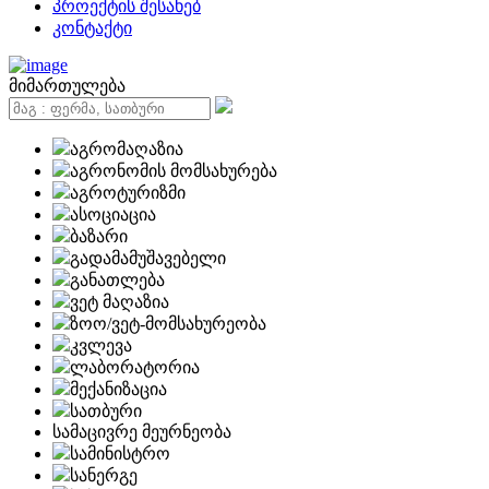
პროექტის შესახებ
კონტაქტი
მიმართულება
აგრომაღაზია
აგრონომის მომსახურება
აგროტურიზმი
ასოციაცია
ბაზარი
გადამამუშავებელი
განათლება
ვეტ მაღაზია
ზოო/ვეტ-მომსახურეობა
კვლევა
ლაბორატორია
მექანიზაცია
სათბური
სამაცივრე მეურნეობა
სამინისტრო
სანერგე