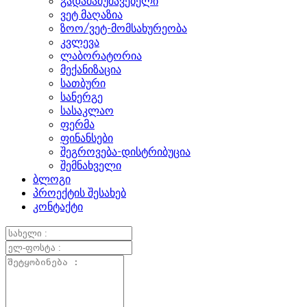
გადამამუშავებელი
ვეტ მაღაზია
ზოო/ვეტ-მომსახურეობა
კვლევა
ლაბორატორია
მექანიზაცია
სათბური
სანერგე
სასაკლაო
ფერმა
ფინანსები
შეგროვება-დისტრიბუცია
შემნახველი
ბლოგი
პროექტის შესახებ
კონტაქტი