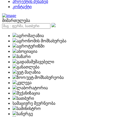
პროექტის შესახებ
კონტაქტი
მიმართულება
აგრომაღაზია
აგრონომის მომსახურება
აგროტურიზმი
ასოციაცია
ბაზარი
გადამამუშავებელი
განათლება
ვეტ მაღაზია
ზოო/ვეტ-მომსახურეობა
კვლევა
ლაბორატორია
მექანიზაცია
სათბური
სამაცივრე მეურნეობა
სამინისტრო
სანერგე