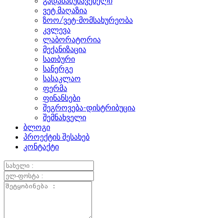
გადამამუშავებელი
ვეტ მაღაზია
ზოო/ვეტ-მომსახურეობა
კვლევა
ლაბორატორია
მექანიზაცია
სათბური
სანერგე
სასაკლაო
ფერმა
ფინანსები
შეგროვება-დისტრიბუცია
შემნახველი
ბლოგი
პროექტის შესახებ
კონტაქტი