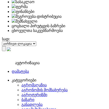
სასაკლაო
ფერმა
ფინანსები
შეგროვება-დისტრიბუცია
შემნახველი
ცოცხალი პირუტყვის ბაზრები
ცხოველთა საკვებწარმოება
სად:
ავტორიზაცია
დამატება
კატეგორიები
აგრომაღაზია
აგრონომის მომსახურება
აგროტურიზმი
ბაზარი
განათლება