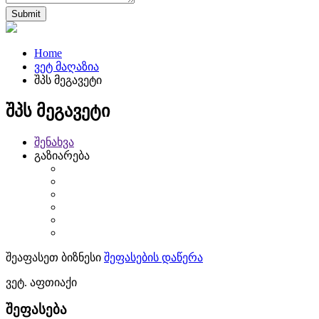
Home
ვეტ მაღაზია
შპს მეგავეტი
შპს მეგავეტი
შენახვა
გაზიარება
შეაფასეთ ბიზნესი
შეფასების დაწერა
ვეტ. აფთიაქი
შეფასება