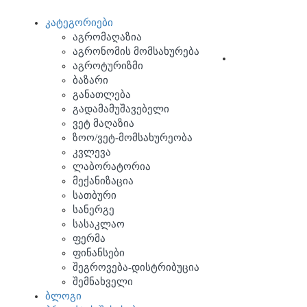
კატეგორიები
ავტორიზაცია
აგრომაღაზია
აგრონომის მომსახურება
დამატება
აგროტურიზმი
ბაზარი
განათლება
გადამამუშავებელი
ვეტ მაღაზია
ზოო/ვეტ-მომსახურეობა
კვლევა
ლაბორატორია
მექანიზაცია
სათბური
სანერგე
სასაკლაო
ფერმა
ფინანსები
შეგროვება-დისტრიბუცია
შემნახველი
ბლოგი