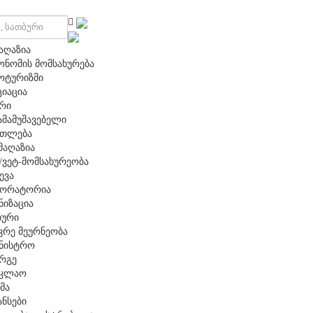
აღაზია
ონომის მომსახურება
ოტურიზმი
ციაცია
არი
ამამუშავებელი
ათლება
მაღაზია
/ვეტ-მომსახურეობა
ევა
ორატორია
ნიზაცია
ბური
ვრე მეურნეობა
ინისტრო
ერგე
აკლაო
მა
ანსები