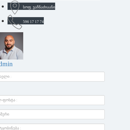
სოფ. ვაჩნაძიაანი
596 17 17 74
dmin