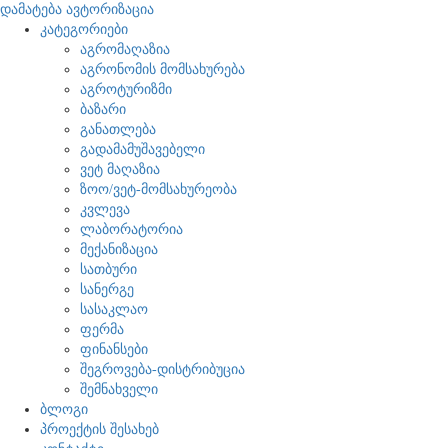
დამატება
ავტორიზაცია
კატეგორიები
აგრომაღაზია
აგრონომის მომსახურება
აგროტურიზმი
ბაზარი
განათლება
გადამამუშავებელი
ვეტ მაღაზია
ზოო/ვეტ-მომსახურეობა
კვლევა
ლაბორატორია
მექანიზაცია
სათბური
სანერგე
სასაკლაო
ფერმა
ფინანსები
შეგროვება-დისტრიბუცია
შემნახველი
ბლოგი
პროექტის შესახებ