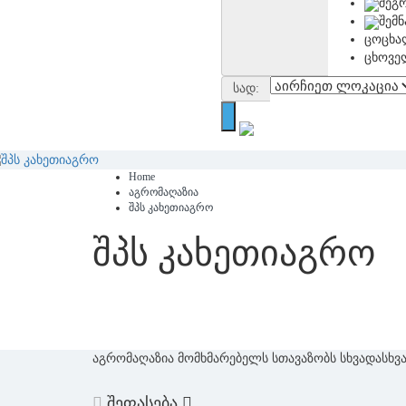
შეგ
შემ
ცოცხა
ცხოვე
სად:
Home
აგრომაღაზია
შპს კახეთიაგრო
შპს კახეთიაგრო
აგრომაღაზია მომხმარებელს სთავაზობს სხვადასხვა 
შეფასება