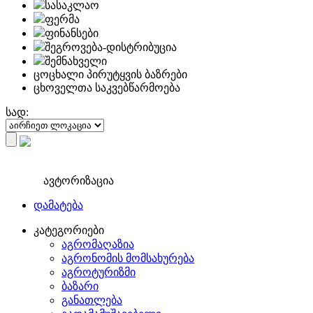
სასაკლაო
ფერმა
ფინანსები
შეგროვება-დისტრიბუცია
შემნახველი
ცოცხალი პირუტყვის ბაზრები
ცხოველთა საკვებწარმოება
სად:
ავტორიზაცია
დამატება
კატეგორიები
აგრომაღაზია
აგრონომის მომსახურება
აგროტურიზმი
ბაზარი
განათლება