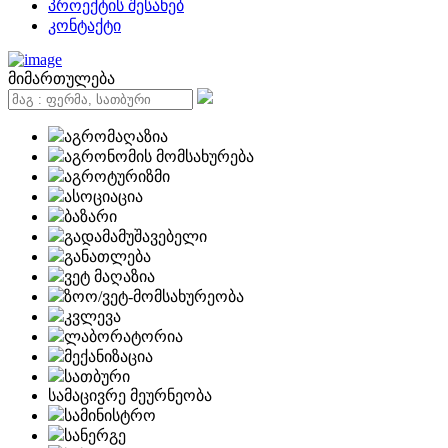
პროექტის შესახებ
კონტაქტი
მიმართულება
აგრომაღაზია
აგრონომის მომსახურება
აგროტურიზმი
ასოციაცია
ბაზარი
გადამამუშავებელი
განათლება
ვეტ მაღაზია
ზოო/ვეტ-მომსახურეობა
კვლევა
ლაბორატორია
მექანიზაცია
სათბური
სამაცივრე მეურნეობა
სამინისტრო
სანერგე