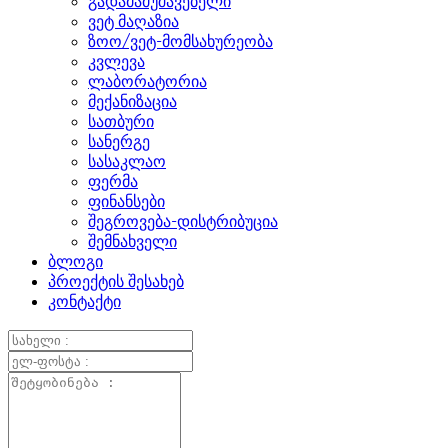
გადამამუშავებელი
ვეტ მაღაზია
ზოო/ვეტ-მომსახურეობა
კვლევა
ლაბორატორია
მექანიზაცია
სათბური
სანერგე
სასაკლაო
ფერმა
ფინანსები
შეგროვება-დისტრიბუცია
შემნახველი
ბლოგი
პროექტის შესახებ
კონტაქტი