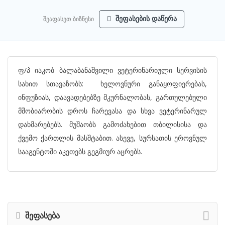
შეაფასეთ ბიზნესი
შეფასების დაწერა
ფ/პ იაკობ ბალაბანაშვილი ვეტერინარიული სერვისის
სახით სთავაზობს: ხელოვნური განაყოფიერებას,
ინფუზიას, დაავადებებზე მკურნალობას, გართულებული
მშობიარობის დროს ჩარევასა და სხვა ვეტერინარულ
დახმარებებს. მუშაობს გამოძახებით თბილისისა და
ქვემო ქართლის მასშტაბით. ასევე, სურსათის ეროვნულ
სააგენტოში აკეთებს გეგმიურ აცრებს.
შეფასება