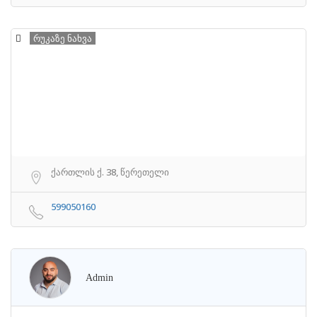
რუკაზე ნახვა
ქართლის ქ. 38, წერეთელი
599050160
Admin