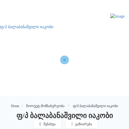
ფ/პ ბალაბანაშვილი იაკობი
Home
ზოო/ვეტ-მომსახურეობა
ფ/პ ბალაბანაშვილი იაკობი
შენახვა
გაზიარება