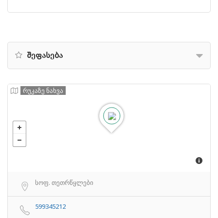
შეფასება
რუკაზე ნახვა
სოფ. თეთრწყლები
599345212