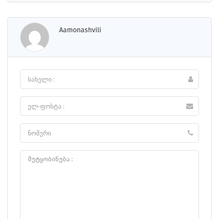
Aamonashvili