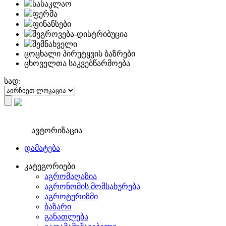
სასაკლაო
ფერმა
ფინანსები
შეგროვება-დისტრიბუცია
შემნახველი
ცოცხალი პირუტყვის ბაზრები
ცხოველთა საკვებწარმოება
სად:
ავტორიზაცია
დამატება
კატეგორიები
აგრომაღაზია
აგრონომის მომსახურება
აგროტურიზმი
ბაზარი
განათლება