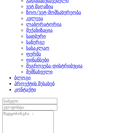
გადამამუშავებელი
ვეტ მაღაზია
ზოო/ვეტ-მომსახურეობა
კვლევა
ლაბორატორია
მექანიზაცია
სათბური
სანერგე
სასაკლაო
ფერმა
ფინანსები
შეგროვება-დისტრიბუცია
შემნახველი
ბლოგი
პროექტის შესახებ
კონტაქტი