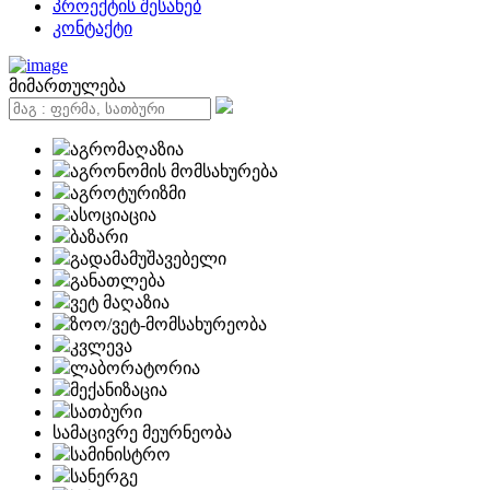
პროექტის შესახებ
კონტაქტი
მიმართულება
აგრომაღაზია
აგრონომის მომსახურება
აგროტურიზმი
ასოციაცია
ბაზარი
გადამამუშავებელი
განათლება
ვეტ მაღაზია
ზოო/ვეტ-მომსახურეობა
კვლევა
ლაბორატორია
მექანიზაცია
სათბური
სამაცივრე მეურნეობა
სამინისტრო
სანერგე