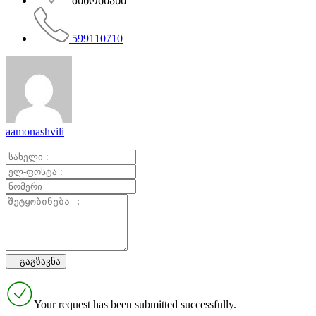
ზინობიანი
599110710
aamonashvili
Your request has been submitted successfully.