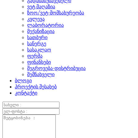
გადამამუშავებელი
ვეტ მაღაზია
ზოო/ვეტ-მომსახურეობა
კვლევა
ლაბორატორია
მექანიზაცია
სათბური
სანერგე
სასაკლაო
ფერმა
ფინანსები
შეგროვება-დისტრიბუცია
შემნახველი
ბლოგი
პროექტის შესახებ
კონტაქტი