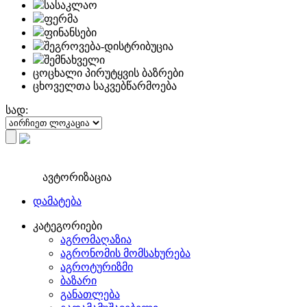
სასაკლაო
ფერმა
ფინანსები
შეგროვება-დისტრიბუცია
შემნახველი
ცოცხალი პირუტყვის ბაზრები
ცხოველთა საკვებწარმოება
სად:
ავტორიზაცია
დამატება
კატეგორიები
აგრომაღაზია
აგრონომის მომსახურება
აგროტურიზმი
ბაზარი
განათლება