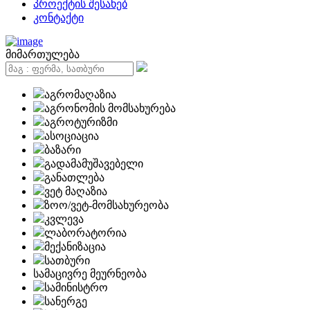
პროექტის შესახებ
კონტაქტი
მიმართულება
აგრომაღაზია
აგრონომის მომსახურება
აგროტურიზმი
ასოციაცია
ბაზარი
გადამამუშავებელი
განათლება
ვეტ მაღაზია
ზოო/ვეტ-მომსახურეობა
კვლევა
ლაბორატორია
მექანიზაცია
სათბური
სამაცივრე მეურნეობა
სამინისტრო
სანერგე