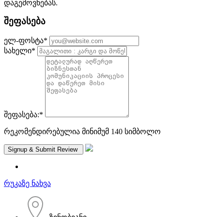
დაგემოვნებას.
შეფასება
ელ-ფოსტა
*
სახელი
*
შეფასება:
*
რეკომენდირებულია მინიმუმ 140 სიმბოლო
რუკაზე ნახვა