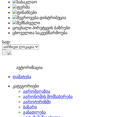
სასაკლაო
ფერმა
ფინანსები
შეგროვება-დისტრიბუცია
შემნახველი
ცოცხალი პირუტყვის ბაზრები
ცხოველთა საკვებწარმოება
სად:
ავტორიზაცია
დამატება
კატეგორიები
აგრომაღაზია
აგრონომის მომსახურება
აგროტურიზმი
ბაზარი
განათლება