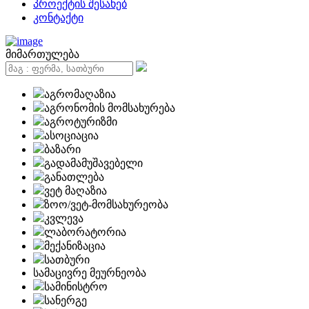
პროექტის შესახებ
კონტაქტი
მიმართულება
აგრომაღაზია
აგრონომის მომსახურება
აგროტურიზმი
ასოციაცია
ბაზარი
გადამამუშავებელი
განათლება
ვეტ მაღაზია
ზოო/ვეტ-მომსახურეობა
კვლევა
ლაბორატორია
მექანიზაცია
სათბური
სამაცივრე მეურნეობა
სამინისტრო
სანერგე