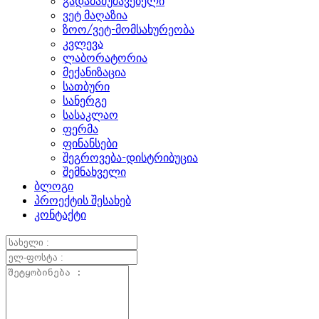
გადამამუშავებელი
ვეტ მაღაზია
ზოო/ვეტ-მომსახურეობა
კვლევა
ლაბორატორია
მექანიზაცია
სათბური
სანერგე
სასაკლაო
ფერმა
ფინანსები
შეგროვება-დისტრიბუცია
შემნახველი
ბლოგი
პროექტის შესახებ
კონტაქტი