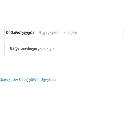
მიმართულება
აირჩიეთ ლოკაცია
სად: