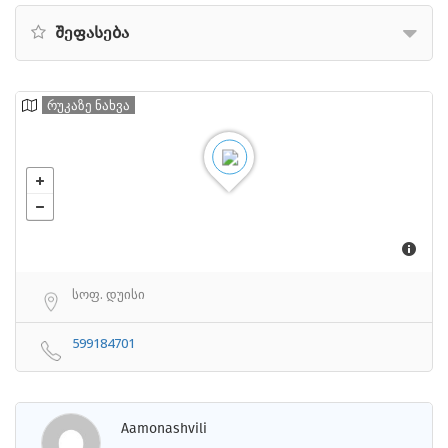
შეფასება
რუკაზე ნახვა
სოფ. დუისი
599184701
Aamonashvili