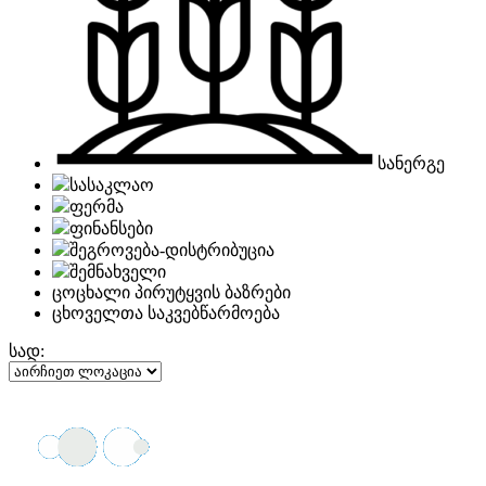
სანერგე
სასაკლაო
ფერმა
ფინანსები
შეგროვება-დისტრიბუცია
შემნახველი
ცოცხალი პირუტყვის ბაზრები
ცხოველთა საკვებწარმოება
სად: