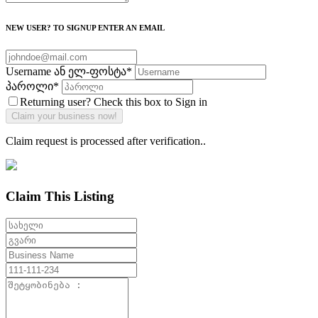
NEW USER? TO SIGNUP ENTER AN EMAIL
Username ან ელ-ფოსტა
*
პაროლი
*
Returning user? Check this box to Sign in
Claim request is processed after verification..
Claim This Listing