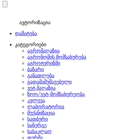
ავტორიზაცია
დამატება
კატეგორიები
აგრომაღაზია
აგრონომის მომსახურება
აგროტურიზმი
ბაზარი
განათლება
გადამამუშავებელი
ვეტ მაღაზია
ზოო/ვეტ-მომსახურეობა
კვლევა
ლაბორატორია
მექანიზაცია
სათბური
სანერგე
სასაკლაო
ფერმა