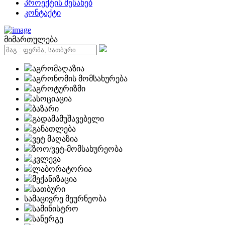
პროექტის შესახებ
კონტაქტი
მიმართულება
აგრომაღაზია
აგრონომის მომსახურება
აგროტურიზმი
ასოციაცია
ბაზარი
გადამამუშავებელი
განათლება
ვეტ მაღაზია
ზოო/ვეტ-მომსახურეობა
კვლევა
ლაბორატორია
მექანიზაცია
სათბური
სამაცივრე მეურნეობა
სამინისტრო
სანერგე