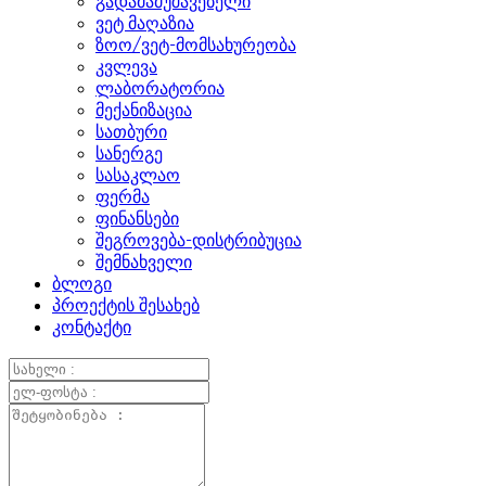
გადამამუშავებელი
ვეტ მაღაზია
ზოო/ვეტ-მომსახურეობა
კვლევა
ლაბორატორია
მექანიზაცია
სათბური
სანერგე
სასაკლაო
ფერმა
ფინანსები
შეგროვება-დისტრიბუცია
შემნახველი
ბლოგი
პროექტის შესახებ
კონტაქტი