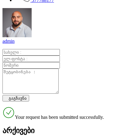
577788177
admin
Your request has been submitted successfully.
არქივები