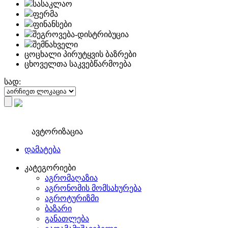
სასაკლაო
ფერმა
ფინანსები
შეგროვება-დისტრიბუცია
შემნახველი
ცოცხალი პირუტყვის ბაზრები
ცხოველთა საკვებწარმოება
სად:
ავტორიზაცია
დამატება
კატეგორიები
აგრომაღაზია
აგრონომის მომსახურება
აგროტურიზმი
ბაზარი
განათლება