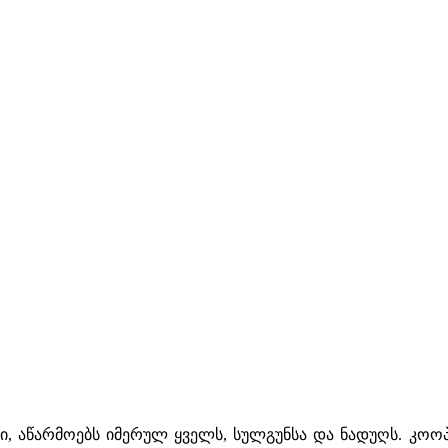
ი, აწარმოებს იმერულ ყველს, სულგუნსა და ნადუღს. კო