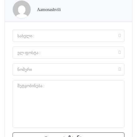
Aamonashvili