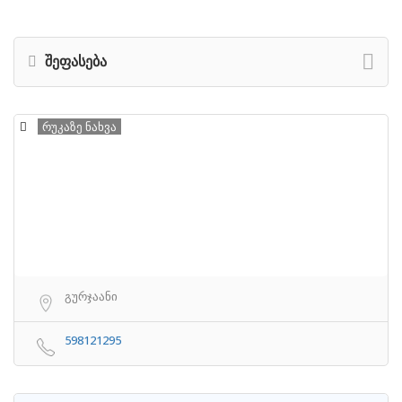
შეფასება
რუკაზე ნახვა
გურჯაანი
598121295