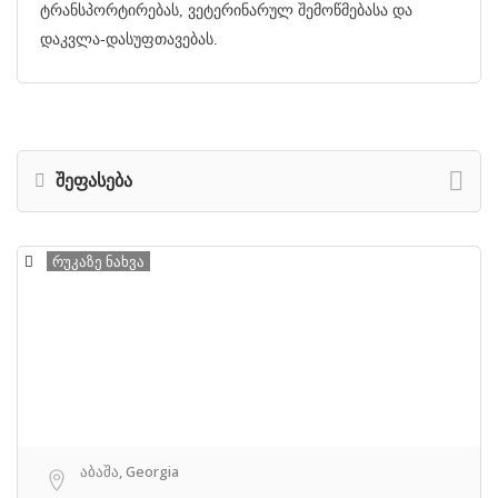
ტრანსპორტირებას, ვეტერინარულ შემოწმებასა და
დაკვლა-დასუფთავებას.
შეფასება
რუკაზე ნახვა
აბაშა, Georgia