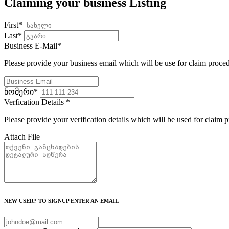
Claiming your business Listing
First
*
Last
*
Business E-Mail
*
Please provide your business email which will be use for claim proce
ნომერი
*
Verfication Details
*
Please provide your verification details which will be used for claim 
Attach File
NEW USER? TO SIGNUP ENTER AN EMAIL