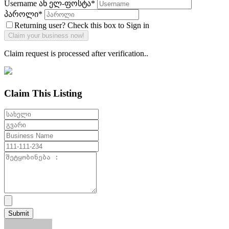
Username ან ელ-ფოსტა
*
პაროლი
*
Returning user? Check this box to Sign in
Claim request is processed after verification..
Claim This Listing