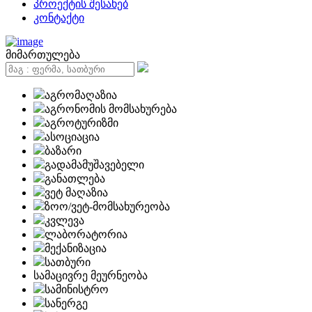
პროექტის შესახებ
კონტაქტი
მიმართულება
აგრომაღაზია
აგრონომის მომსახურება
აგროტურიზმი
ასოციაცია
ბაზარი
გადამამუშავებელი
განათლება
ვეტ მაღაზია
ზოო/ვეტ-მომსახურეობა
კვლევა
ლაბორატორია
მექანიზაცია
სათბური
სამაცივრე მეურნეობა
სამინისტრო
სანერგე