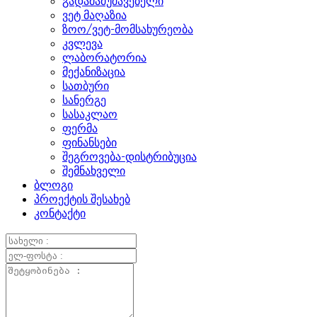
გადამამუშავებელი
ვეტ მაღაზია
ზოო/ვეტ-მომსახურეობა
კვლევა
ლაბორატორია
მექანიზაცია
სათბური
სანერგე
სასაკლაო
ფერმა
ფინანსები
შეგროვება-დისტრიბუცია
შემნახველი
ბლოგი
პროექტის შესახებ
კონტაქტი