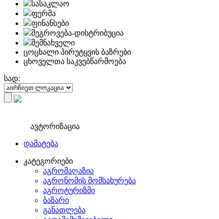
სასაკლაო
ფერმა
ფინანსები
შეგროვება-დისტრიბუცია
შემნახველი
ცოცხალი პირუტყვის ბაზრები
ცხოველთა საკვებწარმოება
სად:
ავტორიზაცია
დამატება
კატეგორიები
აგრომაღაზია
აგრონომის მომსახურება
აგროტურიზმი
ბაზარი
განათლება