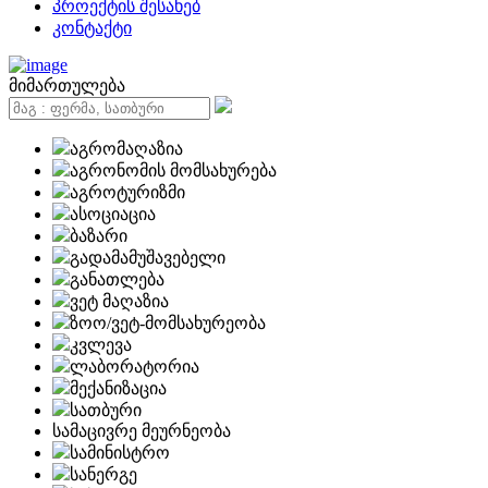
პროექტის შესახებ
კონტაქტი
მიმართულება
აგრომაღაზია
აგრონომის მომსახურება
აგროტურიზმი
ასოციაცია
ბაზარი
გადამამუშავებელი
განათლება
ვეტ მაღაზია
ზოო/ვეტ-მომსახურეობა
კვლევა
ლაბორატორია
მექანიზაცია
სათბური
სამაცივრე მეურნეობა
სამინისტრო
სანერგე