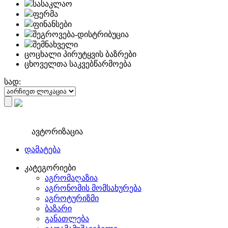
სასაკლაო
ფერმა
ფინანსები
შეგროვება-დისტრიბუცია
შემნახველი
ცოცხალი პირუტყვის ბაზრები
ცხოველთა საკვებწარმოება
სად:
ავტორიზაცია
დამატება
კატეგორიები
აგრომაღაზია
აგრონომის მომსახურება
აგროტურიზმი
ბაზარი
განათლება