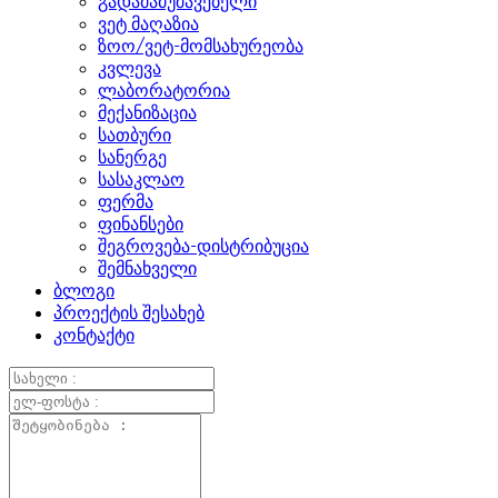
გადამამუშავებელი
ვეტ მაღაზია
ზოო/ვეტ-მომსახურეობა
კვლევა
ლაბორატორია
მექანიზაცია
სათბური
სანერგე
სასაკლაო
ფერმა
ფინანსები
შეგროვება-დისტრიბუცია
შემნახველი
ბლოგი
პროექტის შესახებ
კონტაქტი