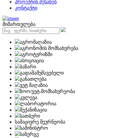
პროექტის შესახებ
კონტაქტი
მიმართულება
აგრომაღაზია
აგრონომის მომსახურება
აგროტურიზმი
ასოციაცია
ბაზარი
გადამამუშავებელი
განათლება
ვეტ მაღაზია
ზოო/ვეტ-მომსახურეობა
კვლევა
ლაბორატორია
მექანიზაცია
სათბური
სამაცივრე მეურნეობა
სამინისტრო
სანერგე