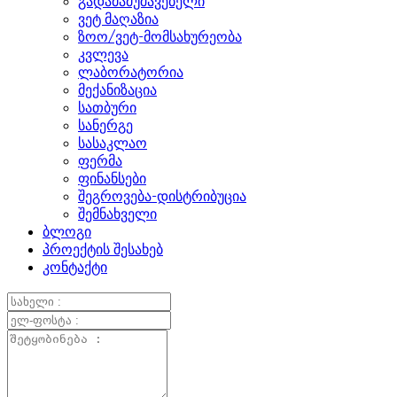
გადამამუშავებელი
ვეტ მაღაზია
ზოო/ვეტ-მომსახურეობა
კვლევა
ლაბორატორია
მექანიზაცია
სათბური
სანერგე
სასაკლაო
ფერმა
ფინანსები
შეგროვება-დისტრიბუცია
შემნახველი
ბლოგი
პროექტის შესახებ
კონტაქტი