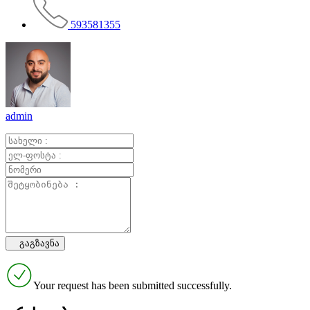
593581355
admin
Your request has been submitted successfully.