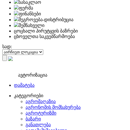
სასაკლაო
ფერმა
ფინანსები
შეგროვება-დისტრიბუცია
შემნახველი
ცოცხალი პირუტყვის ბაზრები
ცხოველთა საკვებწარმოება
სად:
ავტორიზაცია
დამატება
კატეგორიები
აგრომაღაზია
აგრონომის მომსახურება
აგროტურიზმი
ბაზარი
განათლება