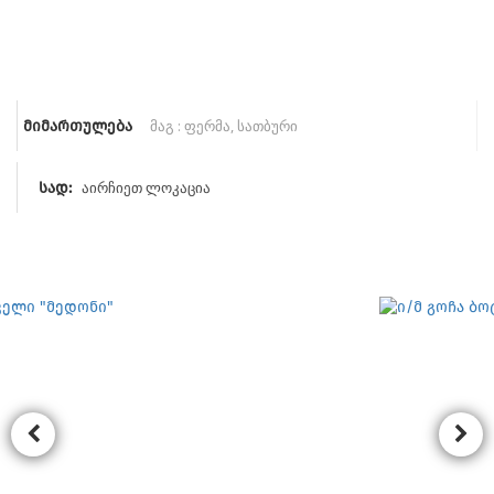
მიმართულება
აირჩიეთ ლოკაცია
სად: