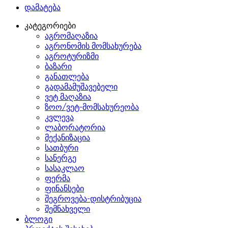
დამატება
კატეგორიები
აგრომაღაზია
აგრონომის მომსახურება
აგროტურიზმი
ბაზარი
განათლება
გადამამუშავებელი
ვეტ მაღაზია
ზოო/ვეტ-მომსახურეობა
კვლევა
ლაბორატორია
მექანიზაცია
სათბური
სანერგე
სასაკლაო
ფერმა
ფინანსები
შეგროვება-დისტრიბუცია
შემნახველი
ბლოგი