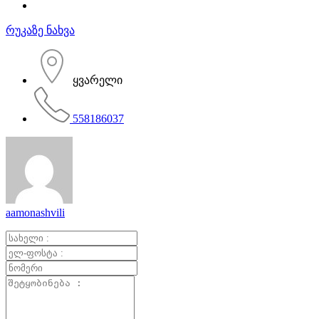
რუკაზე ნახვა
ყვარელი
558186037
aamonashvili