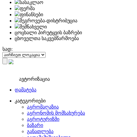
სასაკლაო
ფერმა
ფინანსები
შეგროვება-დისტრიბუცია
შემნახველი
ცოცხალი პირუტყვის ბაზრები
ცხოველთა საკვებწარმოება
სად:
ავტორიზაცია
დამატება
კატეგორიები
აგრომაღაზია
აგრონომის მომსახურება
აგროტურიზმი
ბაზარი
განათლება