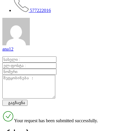
577222016
ana12
Your request has been submitted successfully.