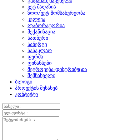
გადამამუშავებელი
ვეტ მაღაზია
ზოო/ვეტ-მომსახურეობა
კვლევა
ლაბორატორია
მექანიზაცია
სათბური
სანერგე
სასაკლაო
ფერმა
ფინანსები
შეგროვება-დისტრიბუცია
შემნახველი
ბლოგი
პროექტის შესახებ
კონტაქტი