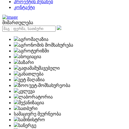
პროექტის შესახებ
კონტაქტი
მიმართულება
აგრომაღაზია
აგრონომის მომსახურება
აგროტურიზმი
ასოციაცია
ბაზარი
გადამამუშავებელი
განათლება
ვეტ მაღაზია
ზოო/ვეტ-მომსახურეობა
კვლევა
ლაბორატორია
მექანიზაცია
სათბური
სამაცივრე მეურნეობა
სამინისტრო
სანერგე