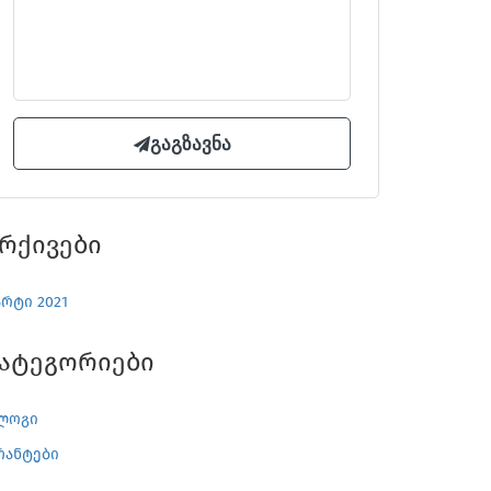
რქივები
არტი 2021
Კატეგორიები
ლოგი
რანტები