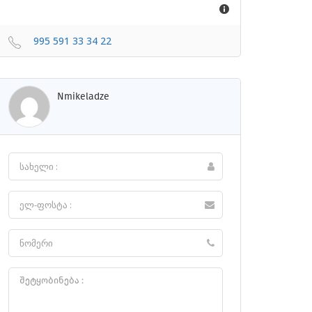
995 591 33 34 22
Nmikeladze