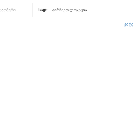
აირჩიეთ ლოკაცია
სად:
კატ