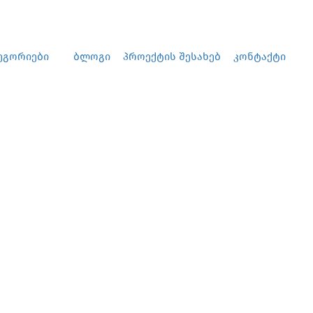
დამატება
Ავტორიზაცია
ეგორიები
ბლოგი
პროექტის შესახებ
კონტაქტი