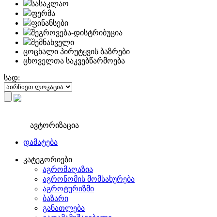
სასაკლაო
ფერმა
ფინანსები
შეგროვება-დისტრიბუცია
შემნახველი
ცოცხალი პირუტყვის ბაზრები
ცხოველთა საკვებწარმოება
სად:
ავტორიზაცია
დამატება
კატეგორიები
აგრომაღაზია
აგრონომის მომსახურება
აგროტურიზმი
ბაზარი
განათლება