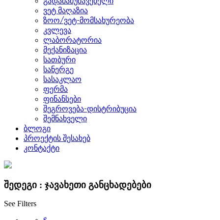
გადამამუშავებელი
ვეტ მაღაზია
ზოო/ვეტ-მომსახურეობა
კვლევა
ლაბორატორია
მექანიზაცია
სათბური
სანერგე
სასაკლაო
ფერმა
ფინანსები
შეგროვება-დისტრიბუცია
შემნახველი
ბლოგი
პროექტის შესახებ
კონტაქტი
შედეგი :
ჯავახეთი
განცხადებები
See Filters