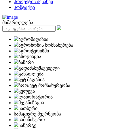
პროექტის შესახებ
კონტაქტი
მიმართულება
აგრომაღაზია
აგრონომის მომსახურება
აგროტურიზმი
ასოციაცია
ბაზარი
გადამამუშავებელი
განათლება
ვეტ მაღაზია
ზოო/ვეტ-მომსახურეობა
კვლევა
ლაბორატორია
მექანიზაცია
სათბური
სამაცივრე მეურნეობა
სამინისტრო
სანერგე