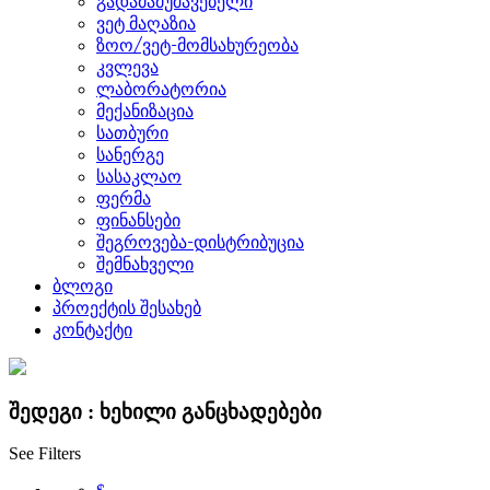
გადამამუშავებელი
ვეტ მაღაზია
ზოო/ვეტ-მომსახურეობა
კვლევა
ლაბორატორია
მექანიზაცია
სათბური
სანერგე
სასაკლაო
ფერმა
ფინანსები
შეგროვება-დისტრიბუცია
შემნახველი
ბლოგი
პროექტის შესახებ
კონტაქტი
შედეგი :
ხეხილი
განცხადებები
See Filters