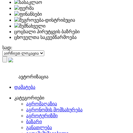
სასაკლაო
ფერმა
ფინანსები
შეგროვება-დისტრიბუცია
შემნახველი
ცოცხალი პირუტყვის ბაზრები
ცხოველთა საკვებწარმოება
სად:
ავტორიზაცია
დამატება
კატეგორიები
აგრომაღაზია
აგრონომის მომსახურება
აგროტურიზმი
ბაზარი
განათლება