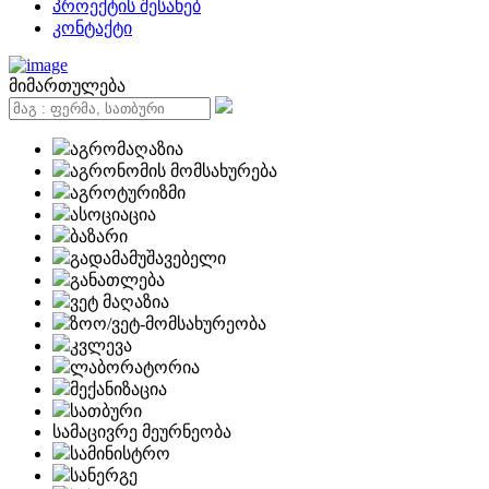
პროექტის შესახებ
კონტაქტი
მიმართულება
აგრომაღაზია
აგრონომის მომსახურება
აგროტურიზმი
ასოციაცია
ბაზარი
გადამამუშავებელი
განათლება
ვეტ მაღაზია
ზოო/ვეტ-მომსახურეობა
კვლევა
ლაბორატორია
მექანიზაცია
სათბური
სამაცივრე მეურნეობა
სამინისტრო
სანერგე