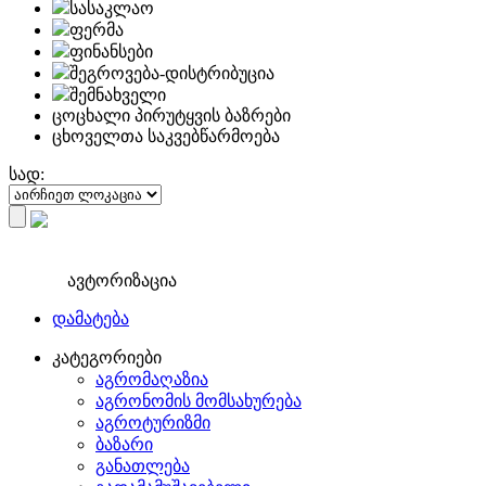
სასაკლაო
ფერმა
ფინანსები
შეგროვება-დისტრიბუცია
შემნახველი
ცოცხალი პირუტყვის ბაზრები
ცხოველთა საკვებწარმოება
სად:
ავტორიზაცია
დამატება
კატეგორიები
აგრომაღაზია
აგრონომის მომსახურება
აგროტურიზმი
ბაზარი
განათლება