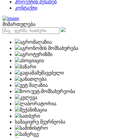
პროექტის შესახებ
კონტაქტი
მიმართულება
აგრომაღაზია
აგრონომის მომსახურება
აგროტურიზმი
ასოციაცია
ბაზარი
გადამამუშავებელი
განათლება
ვეტ მაღაზია
ზოო/ვეტ-მომსახურეობა
კვლევა
ლაბორატორია
მექანიზაცია
სათბური
სამაცივრე მეურნეობა
სამინისტრო
სანერგე