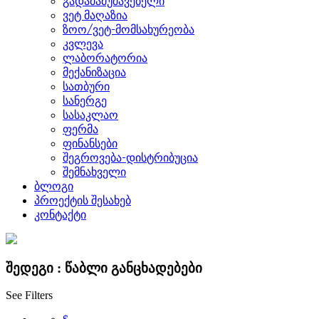
გადამამუშავებელი
ვეტ მაღაზია
ზოო/ვეტ-მომსახურეობა
კვლევა
ლაბორატორია
მექანიზაცია
სათბური
სანერგე
სასაკლაო
ფერმა
ფინანსები
შეგროვება-დისტრიბუცია
შემნახველი
ბლოგი
პროექტის შესახებ
კონტაქტი
შედეგი :
წაბლი
განცხადებები
See Filters