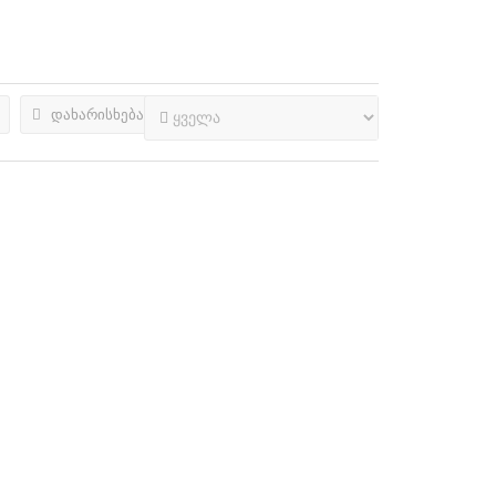
დახარისხება