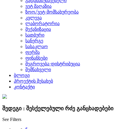
გადამამუშავებელი
ვეტ მაღაზია
ზოო/ვეტ-მომსახურეობა
კვლევა
ლაბორატორია
მექანიზაცია
სათბური
სანერგე
სასაკლაო
ფერმა
ფინანსები
შეგროვება-დისტრიბუცია
შემნახველი
ბლოგი
პროექტის შესახებ
კონტაქტი
შედეგი :
შესქელებული რძე
განცხადებები
See Filters