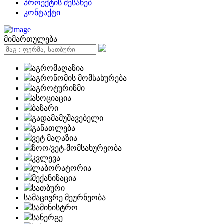
პროექტის შესახებ
კონტაქტი
მიმართულება
აგრომაღაზია
აგრონომის მომსახურება
აგროტურიზმი
ასოციაცია
ბაზარი
გადამამუშავებელი
განათლება
ვეტ მაღაზია
ზოო/ვეტ-მომსახურეობა
კვლევა
ლაბორატორია
მექანიზაცია
სათბური
სამაცივრე მეურნეობა
სამინისტრო
სანერგე