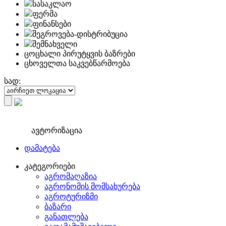
სასაკლაო
ფერმა
ფინანსები
შეგროვება-დისტრიბუცია
შემნახველი
ცოცხალი პირუტყვის ბაზრები
ცხოველთა საკვებწარმოება
სად:
ავტორიზაცია
დამატება
კატეგორიები
აგრომაღაზია
აგრონომის მომსახურება
აგროტურიზმი
ბაზარი
განათლება