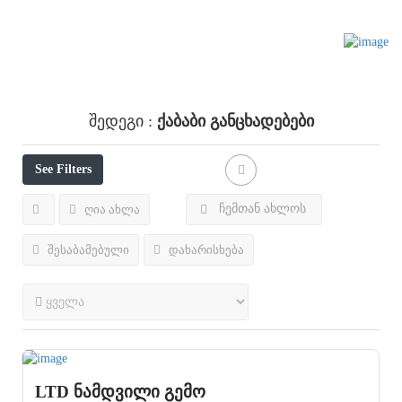
Ქაბაბი
Განცხადებები
Შედეგი :
See Filters
ჩემთან ახლოს
ღია ახლა
შესაბამებული
დახარისხება
LTD ნამდვილი გემო