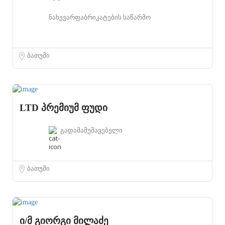
ნახევარფაბრიკატების საწარმო
ბათუმი
LTD პრემიუმ ფუდი
გადამამუშავებელი
ბათუმი
ი/მ გიორგი მილაძე