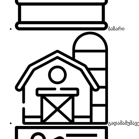
ბაზარი
გადამამუშავ