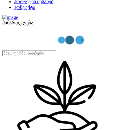
პროექტის შესახებ
კონტაქტი
მიმართულება