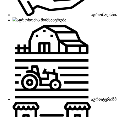
აგრომაღაზი
აგრონომის მომსახურება
აგროტურიზმ