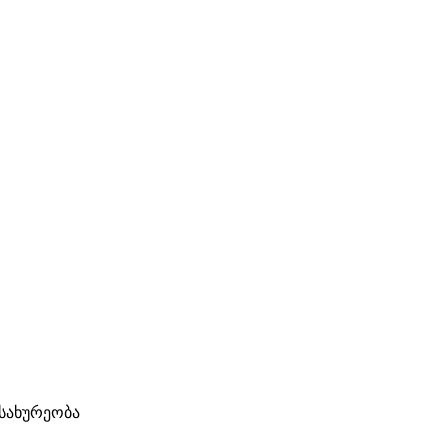
სახურეობა