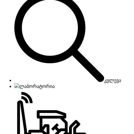
კვლევა
ლაბორატორია