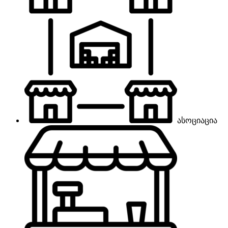
ასოციაცია