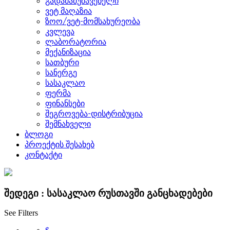
გადამამუშავებელი
ვეტ მაღაზია
ზოო/ვეტ-მომსახურეობა
კვლევა
ლაბორატორია
მექანიზაცია
სათბური
სანერგე
სასაკლაო
ფერმა
ფინანსები
შეგროვება-დისტრიბუცია
შემნახველი
ბლოგი
პროექტის შესახებ
კონტაქტი
შედეგი :
სასაკლაო რუსთავში
განცხადებები
See Filters