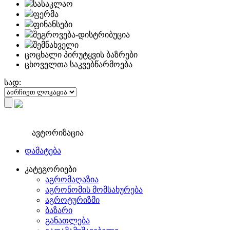
სასაკლაო
ფერმა
ფინანსები
შეგროვება-დისტრიბუცია
შემნახველი
ცოცხალი პირუტყვის ბაზრები
ცხოველთა საკვებწარმოება
სად:
ავტორიზაცია
დამატება
კატეგორიები
აგრომაღაზია
აგრონომის მომსახურება
აგროტურიზმი
ბაზარი
განათლება