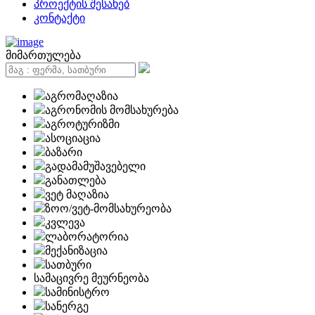
პროექტის შესახებ
კონტაქტი
მიმართულება
აგრომაღაზია
აგრონომის მომსახურება
აგროტურიზმი
ასოციაცია
ბაზარი
გადამამუშავებელი
განათლება
ვეტ მაღაზია
ზოო/ვეტ-მომსახურეობა
კვლევა
ლაბორატორია
მექანიზაცია
სათბური
სამაცივრე მეურნეობა
სამინისტრო
სანერგე