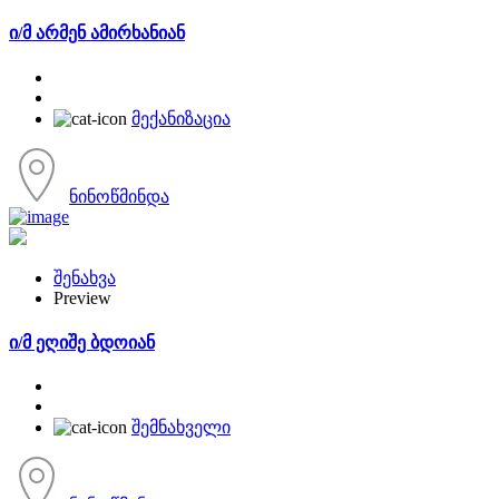
ი/მ არმენ ამირხანიან
მექანიზაცია
ნინოწმინდა
შენახვა
Preview
ი/მ ეღიშე ბდოიან
შემნახველი