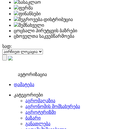
სასაკლაო
ფერმა
ფინანსები
შეგროვება-დისტრიბუცია
შემნახველი
ცოცხალი პირუტყვის ბაზრები
ცხოველთა საკვებწარმოება
სად:
ავტორიზაცია
დამატება
კატეგორიები
აგრომაღაზია
აგრონომის მომსახურება
აგროტურიზმი
ბაზარი
განათლება