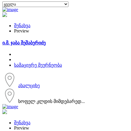
შენახვა
Preview
ი.მ. ჯაბა შეშაბერიძე
სამაცივრე მეურნეობა
ახალციხე
სოფელ კლდის მიმდებარედ...
შენახვა
Preview