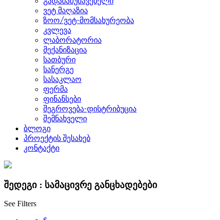
გადამამუშავებელი
ვეტ მაღაზია
ზოო/ვეტ-მომსახურეობა
კვლევა
ლაბორატორია
მექანიზაცია
სათბური
სანერგე
სასაკლაო
ფერმა
ფინანსები
შეგროვება-დისტრიბუცია
შემნახველი
ბლოგი
პროექტის შესახებ
კონტაქტი
შედეგი :
სამაცივრე
განცხადებები
See Filters