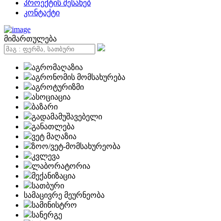
პროექტის შესახებ
კონტაქტი
მიმართულება
აგრომაღაზია
აგრონომის მომსახურება
აგროტურიზმი
ასოციაცია
ბაზარი
გადამამუშავებელი
განათლება
ვეტ მაღაზია
ზოო/ვეტ-მომსახურეობა
კვლევა
ლაბორატორია
მექანიზაცია
სათბური
სამაცივრე მეურნეობა
სამინისტრო
სანერგე