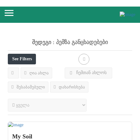
Პემზა
Განცხადებები
Შედეგი :
See Filters
ჩემთან ახლოს
ღია ახლა
შესაბამებული
დახარისხება
My Soil