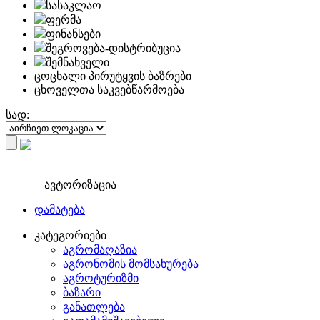
სასაკლაო
ფერმა
ფინანსები
შეგროვება-დისტრიბუცია
შემნახველი
ცოცხალი პირუტყვის ბაზრები
ცხოველთა საკვებწარმოება
სად:
ავტორიზაცია
დამატება
კატეგორიები
აგრომაღაზია
აგრონომის მომსახურება
აგროტურიზმი
ბაზარი
განათლება