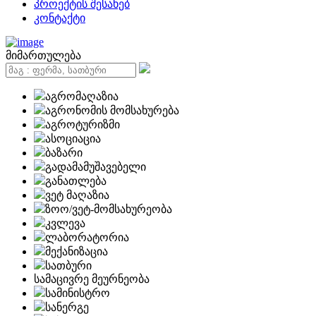
პროექტის შესახებ
კონტაქტი
მიმართულება
აგრომაღაზია
აგრონომის მომსახურება
აგროტურიზმი
ასოციაცია
ბაზარი
გადამამუშავებელი
განათლება
ვეტ მაღაზია
ზოო/ვეტ-მომსახურეობა
კვლევა
ლაბორატორია
მექანიზაცია
სათბური
სამაცივრე მეურნეობა
სამინისტრო
სანერგე