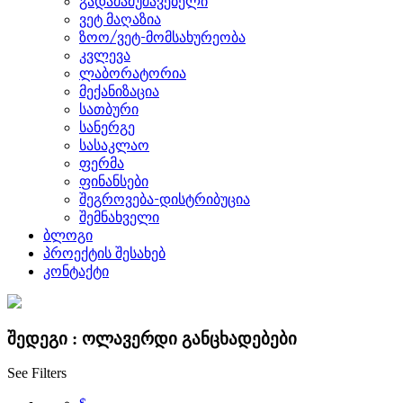
გადამამუშავებელი
ვეტ მაღაზია
ზოო/ვეტ-მომსახურეობა
კვლევა
ლაბორატორია
მექანიზაცია
სათბური
სანერგე
სასაკლაო
ფერმა
ფინანსები
შეგროვება-დისტრიბუცია
შემნახველი
ბლოგი
პროექტის შესახებ
კონტაქტი
შედეგი :
ოლავერდი
განცხადებები
See Filters