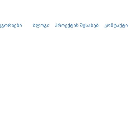
დამატება
Ავტორიზაცია
ეგორიები
ბლოგი
პროექტის შესახებ
კონტაქტი