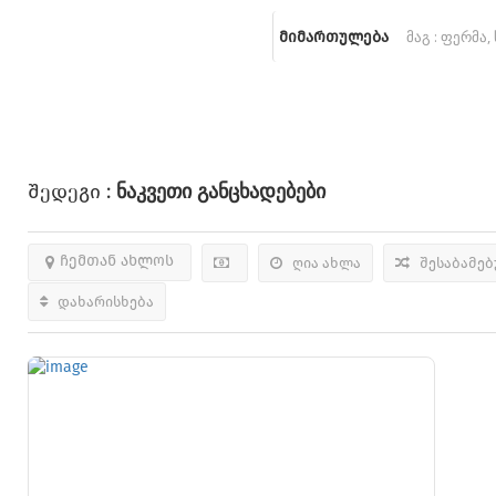
მიმართულება
Ნაკვეთი
Განცხადებები
Შედეგი :
ჩემთან ახლოს
ღია ახლა
შესაბამე
დახარისხება