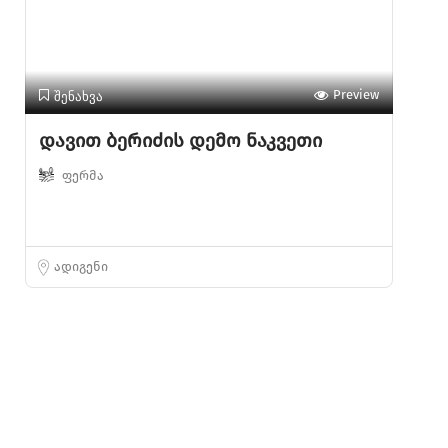
შენახვა
Preview
დავით ბერიძის დემო ნაკვეთი
ფერმა
ადიგენი