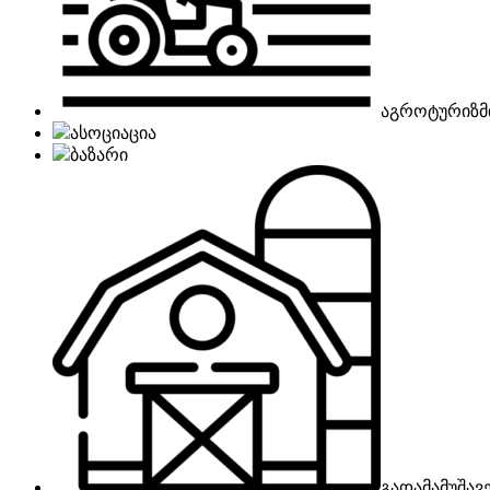
აგროტურიზმ
ასოციაცია
ბაზარი
გადამამუშავ