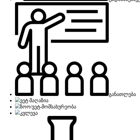
განათლება
ვეტ მაღაზია
ზოო/ვეტ-მომსახურეობა
კვლევა