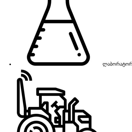
ლაბორატორ