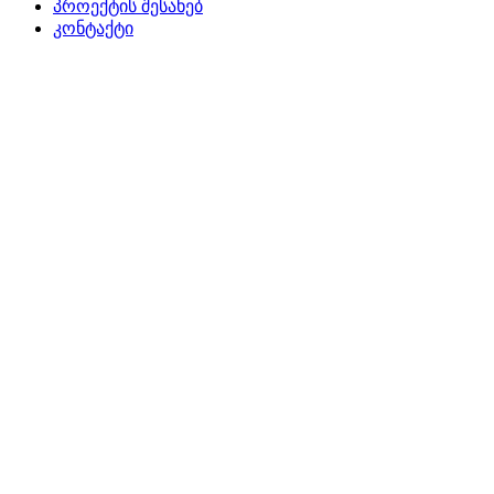
პროექტის შესახებ
კონტაქტი