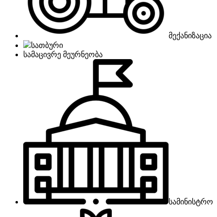
მექანიზაცია
სათბური
სამაცივრე მეურნეობა
სამინისტრო