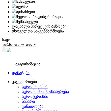
სასაკლაო
ფერმა
ფინანსები
შეგროვება-დისტრიბუცია
შემნახველი
ცოცხალი პირუტყვის ბაზრები
ცხოველთა საკვებწარმოება
სად:
ავტორიზაცია
დამატება
კატეგორიები
აგრომაღაზია
აგრონომის მომსახურება
აგროტურიზმი
ბაზარი
განათლება