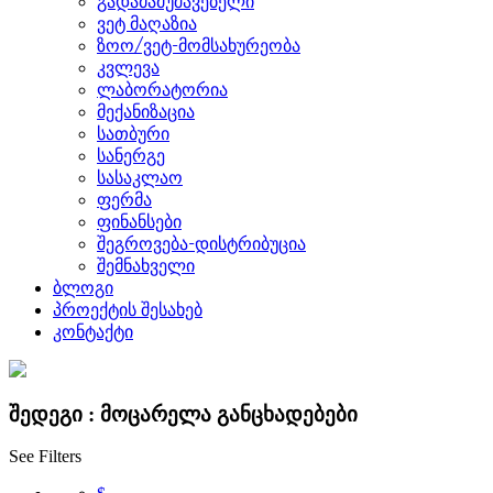
გადამამუშავებელი
ვეტ მაღაზია
ზოო/ვეტ-მომსახურეობა
კვლევა
ლაბორატორია
მექანიზაცია
სათბური
სანერგე
სასაკლაო
ფერმა
ფინანსები
შეგროვება-დისტრიბუცია
შემნახველი
ბლოგი
პროექტის შესახებ
კონტაქტი
შედეგი :
მოცარელა
განცხადებები
See Filters