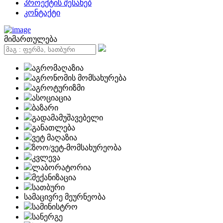
პროექტის შესახებ
კონტაქტი
მიმართულება
აგრომაღაზია
აგრონომის მომსახურება
აგროტურიზმი
ასოციაცია
ბაზარი
გადამამუშავებელი
განათლება
ვეტ მაღაზია
ზოო/ვეტ-მომსახურეობა
კვლევა
ლაბორატორია
მექანიზაცია
სათბური
სამაცივრე მეურნეობა
სამინისტრო
სანერგე