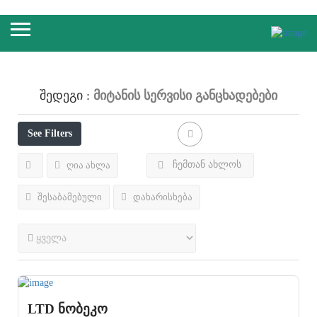
Მიტანის Სერვისი
Განცხადებები
Შედეგი :
See Filters
ჩემთან ახლოს
ღია ახლა
შესაბამებული
დახარისხება
LTD ნობეკო