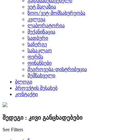
გადამამუშავებელი
ვეტ მაღაზია
ზოო/ვეტ-მომსახურეობა
კვლევა
ლაბორატორია
მექანიზაცია
სათბური
სანერგე
სასაკლაო
ფერმა
ფინანსები
შეგროვება-დისტრიბუცია
შემნახველი
ბლოგი
პროექტის შესახებ
კონტაქტი
შედეგი :
კივი
განცხადებები
See Filters