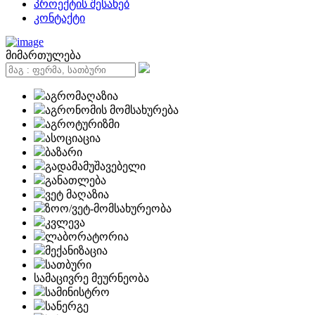
პროექტის შესახებ
კონტაქტი
მიმართულება
აგრომაღაზია
აგრონომის მომსახურება
აგროტურიზმი
ასოციაცია
ბაზარი
გადამამუშავებელი
განათლება
ვეტ მაღაზია
ზოო/ვეტ-მომსახურეობა
კვლევა
ლაბორატორია
მექანიზაცია
სათბური
სამაცივრე მეურნეობა
სამინისტრო
სანერგე