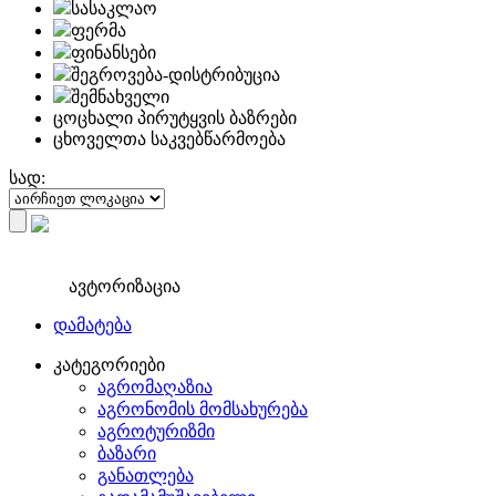
სასაკლაო
ფერმა
ფინანსები
შეგროვება-დისტრიბუცია
შემნახველი
ცოცხალი პირუტყვის ბაზრები
ცხოველთა საკვებწარმოება
სად:
ავტორიზაცია
დამატება
კატეგორიები
აგრომაღაზია
აგრონომის მომსახურება
აგროტურიზმი
ბაზარი
განათლება