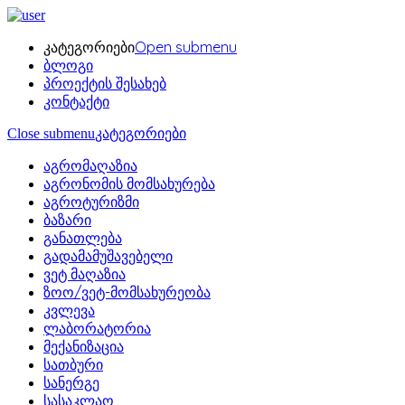
კატეგორიები
Open submenu
ბლოგი
პროექტის შესახებ
კონტაქტი
Close submenu
კატეგორიები
აგრომაღაზია
აგრონომის მომსახურება
აგროტურიზმი
ბაზარი
განათლება
გადამამუშავებელი
ვეტ მაღაზია
ზოო/ვეტ-მომსახურეობა
კვლევა
ლაბორატორია
მექანიზაცია
სათბური
სანერგე
სასაკლაო