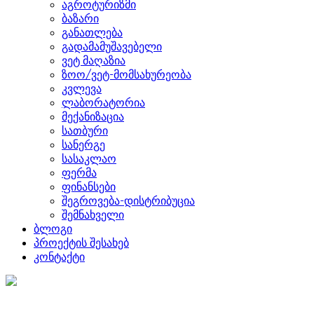
აგროტურიზმი
ბაზარი
განათლება
გადამამუშავებელი
ვეტ მაღაზია
ზოო/ვეტ-მომსახურეობა
კვლევა
ლაბორატორია
მექანიზაცია
სათბური
სანერგე
სასაკლაო
ფერმა
ფინანსები
შეგროვება-დისტრიბუცია
შემნახველი
ბლოგი
პროექტის შესახებ
კონტაქტი