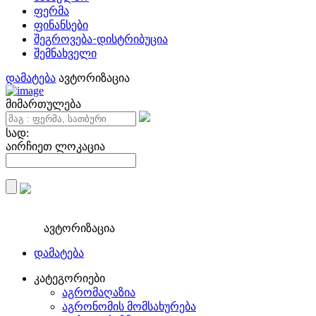
ფერმა
ფინანსები
შეგროვება-დისტრიბუცია
შემნახველი
დამატება
ავტორიზაცია
მიმართულება
სად:
აირჩიეთ ლოკაცია
ავტორიზაცია
დამატება
კატეგორიები
აგრომაღაზია
აგრონომის მომსახურება